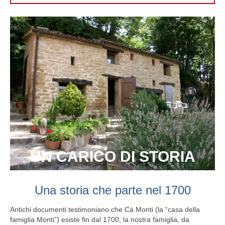
UN CARICO DI STORIA
Una storia che parte nel 1700
Antichi documenti testimoniano che Cà Monti (la “casa della
famiglia Monti”) esiste fin dal 1700; la nostra famiglia, da