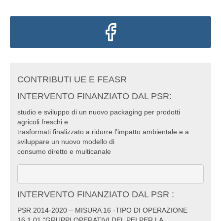
CONTRIBUTI UE E FEASR
INTERVENTO FINANZIATO DAL PSR:
studio e sviluppo di un nuovo packaging per prodotti
agricoli freschi e
trasformati finalizzato a ridurre l’impatto ambientale e a
sviluppare un nuovo modello di
consumo diretto e multicanale
INTERVENTO FINANZIATO DAL PSR :
PSR 2014-2020 – MISURA 16 -TIPO DI OPERAZIONE
16.1.01 “GRUPPI OPERATIVI DEL PEI PER LA