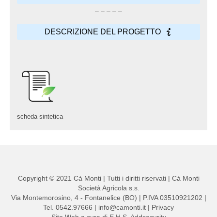
– – – – –
DESCRIZIONE DEL PROGETTO
scheda sintetica
Copyright © 2021 Cà Monti | Tutti i diritti riservati | Cà Monti
Società Agricola s.s.
Via Montemorosino, 4 - Fontanelice (BO) | P.IVA 03510921202 |
Tel. 0542.97666 | info@camonti.it |
Privacy